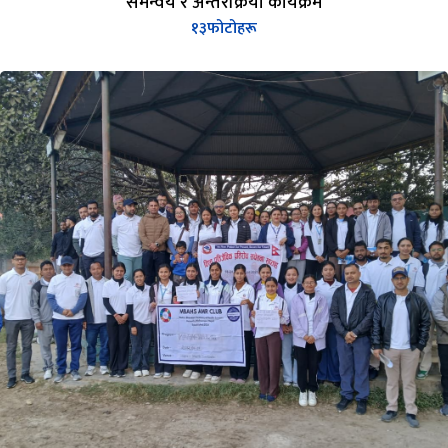
समन्वय र अन्तरक्रिया कार्यक्रम
१३
फोटोहरू