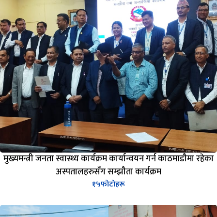
मुख्यमन्त्री जनता स्वास्थ्य कार्यक्रम कार्यान्वयन गर्न काठमाडौमा रहेका
अस्पतालहरुसँग सम्झौता कार्यक्रम
१५
फोटोहरू