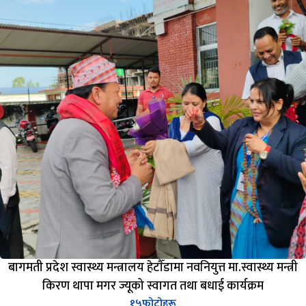
बागमती प्रदेश स्वास्थ्य मन्त्रालय हेटाैँडामा नवनियुत्त मा.स्वास्थ्य मन्त्री
किरण थापा मगर ज्यूको स्वागत तथा बधाई कार्यक्रम
१५
फोटोहरू