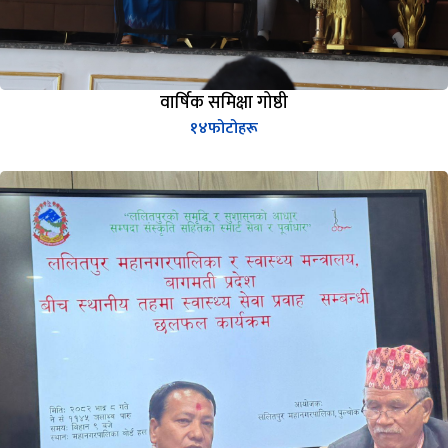
वार्षिक समिक्षा गोष्ठी
१४
फोटोहरू