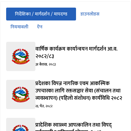
सीधा
निर्देशिका / मार्गदर्शन / मापदण्ड
डाउनलोडस
पहिलो
(सक्रिय ट्याब)
ट्याबको
नियमावली
ऐन
सामग्रीमा
जानुहोस्
वार्षिक कार्यक्रम कार्यान्वयन मार्गदर्शन आ.व.
२०८२/८३
३१ बैशाख, २०८३
प्रदेशका विपन्न नागरिक एवम आकस्मिक
उपचारका लागि रक्तसञ्चार सेवा (संचालन तथा
व्यवस्थापन) (पहिलो संशोधन) कार्यविधि २०८२
२६ चैत, २०८२
प्रादेशिक स्वास्थ्य आपत्कालिन तथा विपद्