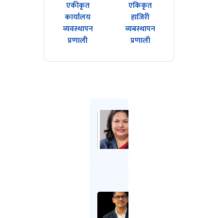
एकीकृत
एकिकृत
कार्यालय
हाजिरी
व्यवस्थापन
व्यबस्थापन
प्रणाली
प्रणाली
डा.
सुमित्रा
गौतम
प्रदेश
सचिव
दिनेश
रुपाखेती
प्रवक्ता
तथा
महाशाखा