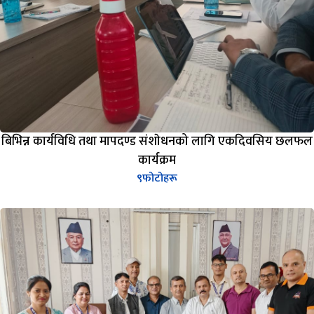
बिभिन्न कार्यविधि तथा मापदण्ड संशाेधनको लागि एकदिवसिय छलफल
कार्यक्रम
९
फोटोहरू