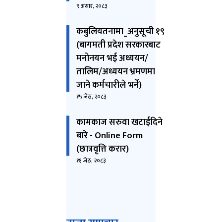
९ असार, २०८३
कबुलियतनामा_अनुसूची १९
(बागमती प्रदेश सरकारबाट
मनोनयन भई अध्ययन/
तालिम/अध्ययन भ्रमणमा
जाने कर्मचारीले भर्ने)
१५ जेठ, २०८३
कामकाज सरुवा खटाईदिने
बारे - Online Form
(छात्रवृत्ति करार)
११ जेठ, २०८३