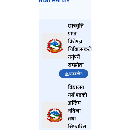
ताजा समाचार
छात्रवृत्ति
प्राप्त
विशेषज्ञ
चिकित्सकले
गर्नुपर्ने
सम्झौता
डाउनलोड
विद्यालय
नर्स पदको
अन्तिम
नतिजा
तथा
सिफारिस